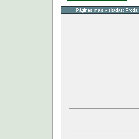
Páginas mais visitadas:
Prodal