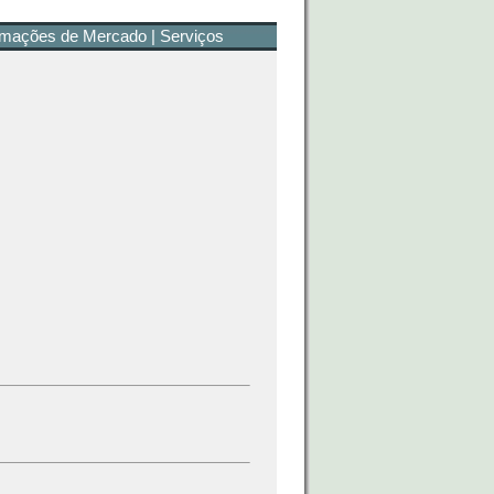
rmações de Mercado
|
Serviços