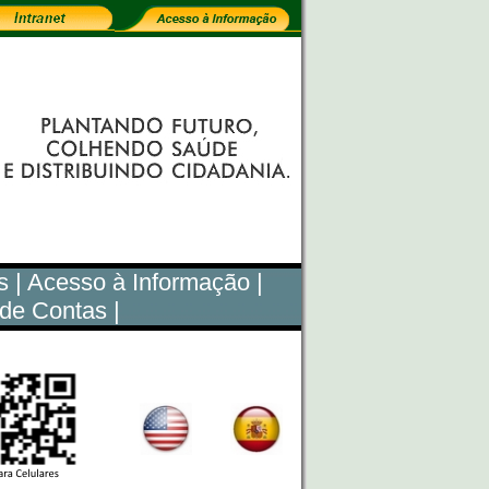
s
|
Acesso à Informação |
 de Contas
|