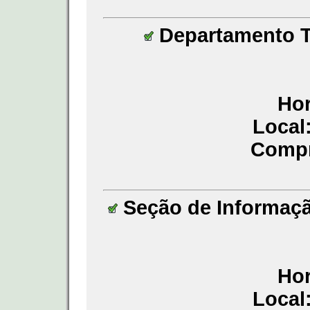
Departamento Té
Hor
Local
Compr
Seção de Informaçã
Hor
Local