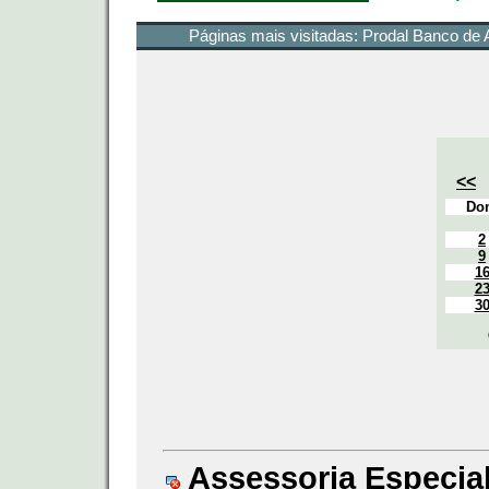
Páginas mais visitadas:
Prodal Banco de 
<<
Do
2
9
1
2
3
Assessoria Especial 