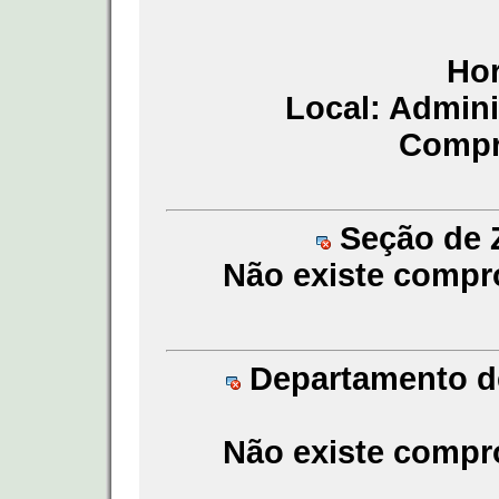
Hor
Local: Admin
Compr
Seção de Z
Não existe compr
Departamento de
Não existe compr