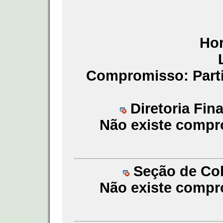
Hor
Compromisso: Part
Diretoria Fin
Não existe compr
Seção de Cobr
Não existe compr