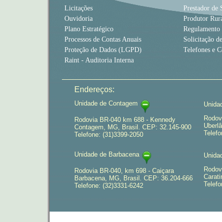
Licitações
Prestador de 
Ouvidoria
Produtor Rur
Plano Estratégico
Regulamento
Processos de Contas Anuais
Solicitação d
Proteção de Dados (LGPD)
Telefones e C
Raint - Auditoria Interna
Endereços:
Unidade de Contagem
Unida
Rodov
Rodovia BR-040 km 688 - Kennedy
Uberlâ
Contagem, MG, Brasil. CEP: 32.145-900
Telefo
Telefone: (31)3399-2050
Unidade de Barbacena
Unida
Rodov
Rodovia BR-040, km 698 - Caiçara
Carati
Barbacena, MG, Brasil. CEP: 36.204-666
Telefo
Telefone: (32)3331-6242