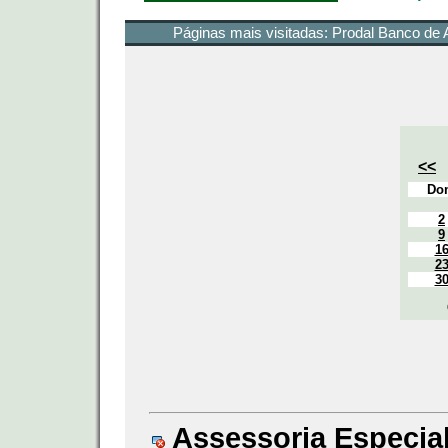
Páginas mais visitadas:
Prodal Banco de 
<<
Do
2
9
1
2
3
Assessoria Especial 