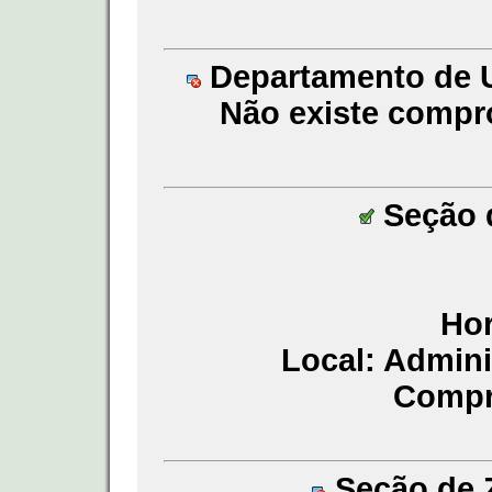
Departamento de Un
Não existe compr
Seção d
Hor
Local: Admin
Compr
Seção de Z