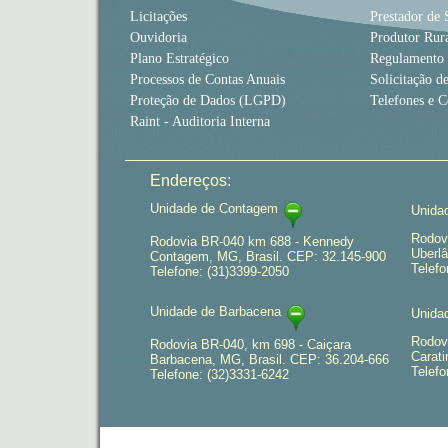
Licitações
Prestador de 
Ouvidoria
Produtor Rur
Plano Estratégico
Regulamento
Processos de Contas Anuais
Solicitação d
Proteção de Dados (LGPD)
Telefones e C
Raint - Auditoria Interna
Endereços:
Unidade de Contagem
Unida
Rodov
Rodovia BR-040 km 688 - Kennedy
Uberlâ
Contagem, MG, Brasil. CEP: 32.145-900
Telefo
Telefone: (31)3399-2050
Unidade de Barbacena
Unida
Rodov
Rodovia BR-040, km 698 - Caiçara
Carati
Barbacena, MG, Brasil. CEP: 36.204-666
Telefo
Telefone: (32)3331-6242